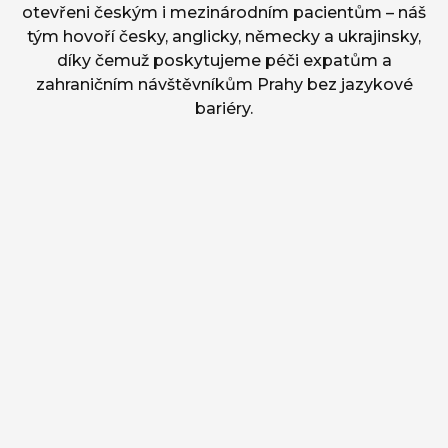
otevřeni českým i mezinárodním pacientům – náš
tým hovoří česky, anglicky, německy a ukrajinsky,
díky čemuž poskytujeme péči expatům a
zahraničním návštěvníkům Prahy bez jazykové
bariéry.