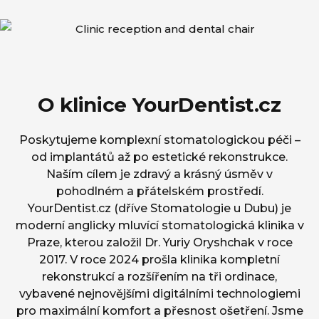
O klinice YourDentist.cz
Poskytujeme komplexní stomatologickou péči –
od implantátů až po estetické rekonstrukce.
Naším cílem je zdravý a krásný úsměv v
pohodlném a přátelském prostředí.
YourDentist.cz (dříve Stomatologie u Dubu) je
moderní anglicky mluvící stomatologická klinika v
Praze, kterou založil Dr. Yuriy Oryshchak v roce
2017.
V roce 2024 prošla klinika kompletní
rekonstrukcí a rozšířením na tři ordinace,
vybavené nejnovějšími digitálními technologiemi
pro maximální komfort a přesnost ošetření.
Jsme